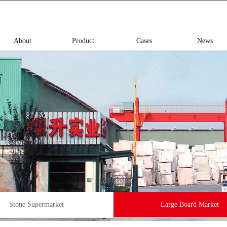
About
Product
Cases
News
Stone Supermarket
Large Board Market