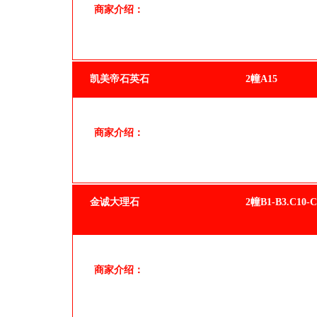
商家介绍：
凯美帝石英石
2幢A15
商家介绍：
金诚大理石
2幢B1-B3.C10-C
商家介绍：