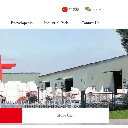
中文版
wechat
Encyclopedia
Industrial Park
Contact Us
Stone City