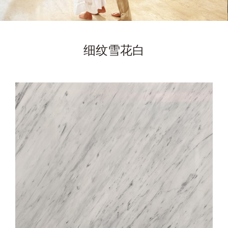
细纹雪花白